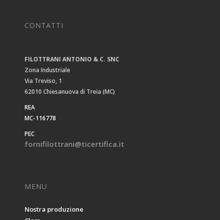
CONTATTI
FILOTTRANI ANTONIO & C. SNC
Zona Industriale
Via Treviso, 1
62010 Chiesanuova di Treia (MC)
REA
MC-116778
PEC
fornifilottrani@ticertifica.it
MENU
Nostra produzione