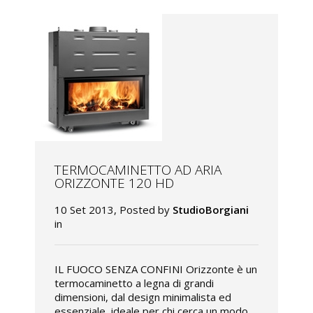
TERMOCAMINETTO AD ARIA
ORIZZONTE 120 HD
10 Set 2013, Posted by
StudioBorgiani
in
IL FUOCO SENZA CONFINI Orizzonte è un
termocaminetto a legna di grandi
dimensioni, dal design minimalista ed
essenziale, ideale per chi cerca un modo