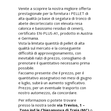
Venite a scoprire la nostra migliore offerta
prestagionale per la fornitura i PELLET di
alta qualità (a base di segatura di tronco di
abete decortecciato con elevata resa
calorica e basissimo residuo di ceneri),
certificato EN-PLUS-A1, prodotto in Austria
e Germania.
Vista la limitata quantità di pellet di alta
qualità sul mercato e la conseguente
difficoltà di approvvigionamento, con
inevitabili rialzi di prezzo, consigliamo di
prenotare il quantitativo necessario prima
possibile.
Facciamo presente che il prezzo, per il
quantitativo assegnatoci nei mesi di giugno
e luglio, subirà un aumento significativo.
Prezzo, per un eventuale trasporto con
nostro automezzo, da concordare.
Per informazioni ci potete trovare
presso la nostra sede
via Treviso, 1 –
Zona ind.le Chiesanuova di Treia (MC)
o