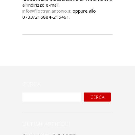
all’indirizzo e-mail
info@filottraniantonio.it
. oppure allo
0733/216884-215491.
CERCA
ULTIMI ARTICOLI