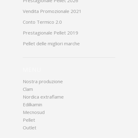
Prestagionale Pellet 2026
Vendita Promozionale 2021
Conto Termico 2.0
Prestagionale Pellet 2019
Pellet delle migliori marche
MENU
Nostra produzione
Clam
Nordica extraflame
Edilkamin
Mecnosud
Pellet
Outlet