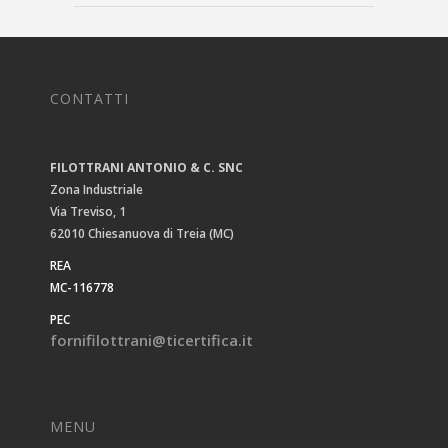
CONTATTI
FILOTTRANI ANTONIO & C. SNC
Zona Industriale
Via Treviso, 1
62010 Chiesanuova di Treia (MC)
REA
MC-116778
PEC
fornifilottrani@ticertifica.it
MENU