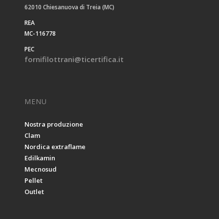
62010 Chiesanuova di Treia (MC)
REA
MC-116778
PEC
fornifilottrani@ticertifica.it
MENU
Nostra produzione
Clam
Nordica extraflame
Edilkamin
Mecnosud
Pellet
Outlet