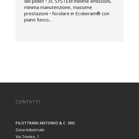
del pellet • 3C SYSTEM minime emissioni,
minima manutenzione, massime
prestazioni • focolare in Ecokeram® con
piano fuoco...
CONTATTI
FILOTTRANI ANTONIO & C. SNC
Zona Industriale
Via Treviso, 1