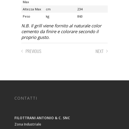
Max
Altezza Max
cm
234
Peso
kg
860
N.B. Il grill viene fornito al naturale color
cemento da finire e colorare secondo il
proprio gusto.
PREVIOUS
NEXT
CONTATTI
FILOTTRANI ANTONIO & C. SNC
Zona Industriale