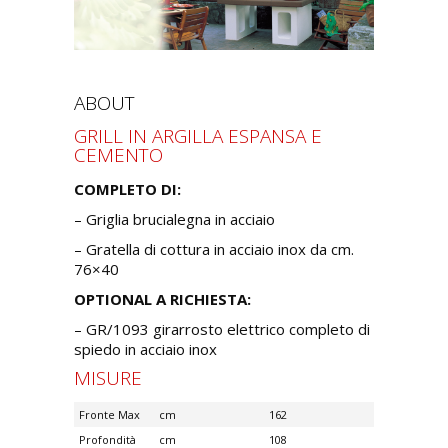
ABOUT
GRILL IN ARGILLA ESPANSA E
CEMENTO
COMPLETO DI:
– Griglia brucialegna in acciaio
– Gratella di cottura in acciaio inox da cm.
76×40
OPTIONAL A RICHIESTA:
– GR/1093 girarrosto elettrico completo di
spiedo in acciaio inox
MISURE
Fronte Max
cm
162
Profondità
cm
108