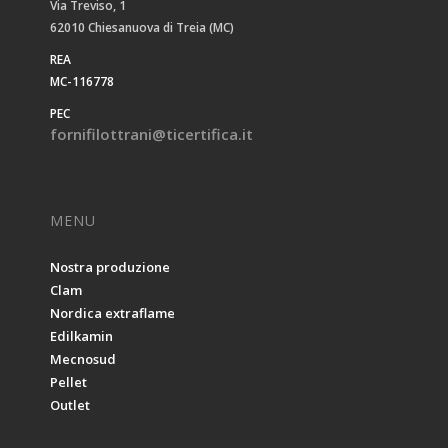
Via Treviso, 1
62010 Chiesanuova di Treia (MC)
REA
MC-116778
PEC
fornifilottrani@ticertifica.it
MENU
Nostra produzione
Clam
Nordica extraflame
Edilkamin
Mecnosud
Pellet
Outlet