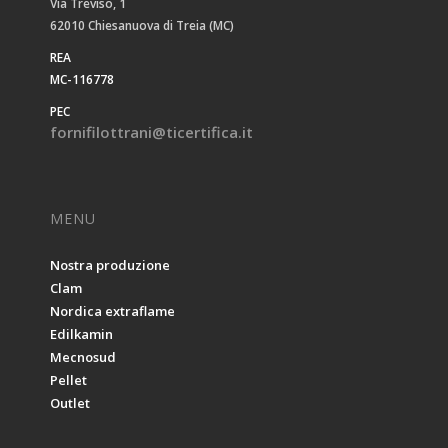
Via Treviso, 1
62010 Chiesanuova di Treia (MC)
REA
MC-116778
PEC
fornifilottrani@ticertifica.it
MENU
Nostra produzione
Clam
Nordica extraflame
Edilkamin
Mecnosud
Pellet
Outlet