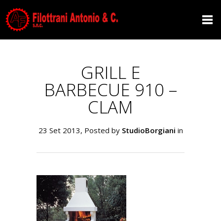
GRILL E BARBECUE
910 – CLAM
GRILL E
BARBECUE 910 –
CLAM
23 Set 2013, Posted by
StudioBorgiani
in