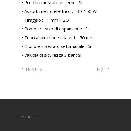
• Pred.termostato esterno : Si
• Assorbimento elettrico : 130-150 W
• Tiraggio : ~1 mm H2O
• Pompa e vaso di espansione : Si
• Tubo aspirazione aria est. : 50 mm
• Cronotermostato settimanale : Si
• Valvola di sicurezza 3 bar : Si
PREVIOUS
NEXT
CONTATTI