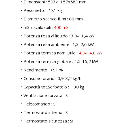
• Dimensioni : 533x1157x583 mm
• Peso netto : 181 kg
• Diametro scarico fumi : 80 mm
• m3 riscaldabili :
400 m3
• Potenza resa al liquido : 3,0-11,4 kW
• Potenza resa ambiente : 1,3-2,6 kW
• Potenza termica nom. utile :
4,3-14,0 kW
• Potenza termica globale : 4,5-15,2 kW
• Rendimento : >91 %
• Consumo orario : 0,9-3,2 kg/h
• Capacità tot.Serbatoio : ~ 30 kg
• Ventilazione forzata : Si
• Telecomando : Si
• Termostato interno : Si
• Termostato sicurezza : Si