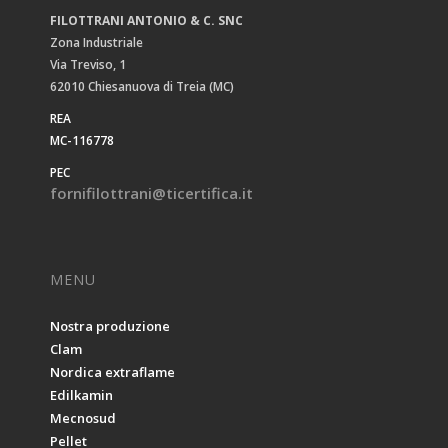
FILOTTRANI ANTONIO & C. SNC
Zona Industriale
Via Treviso, 1
62010 Chiesanuova di Treia (MC)
REA
MC-116778
PEC
fornifilottrani@ticertifica.it
MENU
Nostra produzione
Clam
Nordica extraflame
Edilkamin
Mecnosud
Pellet