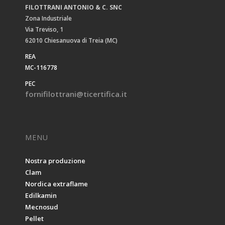
FILOTTRANI ANTONIO & C. SNC
Zona Industriale
Via Treviso, 1
62010 Chiesanuova di Treia (MC)
REA
MC-116778
PEC
fornifilottrani@ticertifica.it
MENU
Nostra produzione
Clam
Nordica extraflame
Edilkamin
Mecnosud
Pellet