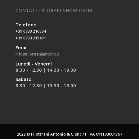
CONTATTI & ORARI SHOWROOM
Telefono
+39 0733 216884
+39 0733 215491
Email
info@filottraniantonio.it
Lunedì - Venerdì
8.30 - 12.30 | 14.30 - 19.00
Sabato
8.30 - 12.30 | 15.30 - 19.00
2022 © Filottrani Antonio & C. snc / P.IVA 01113300436 /