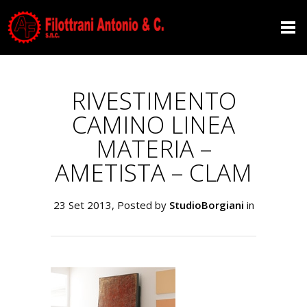
CAMINO LINEA
MATERIA –
AMETISTA – CLAM
RIVESTIMENTO
CAMINO LINEA
MATERIA –
AMETISTA – CLAM
23 Set 2013, Posted by
StudioBorgiani
in