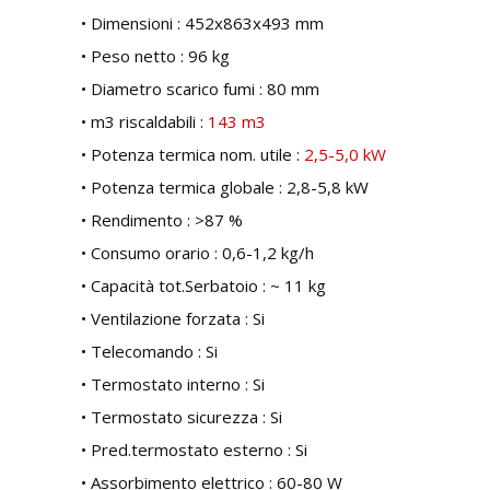
• Dimensioni : 452x863x493 mm
• Peso netto : 96 kg
• Diametro scarico fumi : 80 mm
• m3 riscaldabili :
143 m3
• Potenza termica nom. utile :
2,5-5,0 kW
• Potenza termica globale : 2,8-5,8 kW
• Rendimento : >87 %
• Consumo orario : 0,6-1,2 kg/h
• Capacità tot.Serbatoio : ~ 11 kg
• Ventilazione forzata : Si
• Telecomando : Si
• Termostato interno : Si
• Termostato sicurezza : Si
• Pred.termostato esterno : Si
• Assorbimento elettrico : 60-80 W