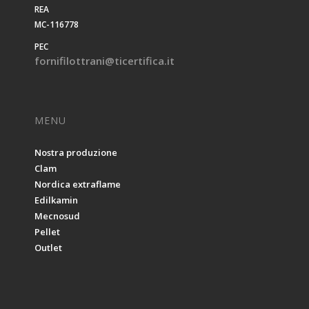
REA
MC-116778
PEC
fornifilottrani@ticertifica.it
MENU
Nostra produzione
Clam
Nordica extraflame
Edilkamin
Mecnosud
Pellet
Outlet