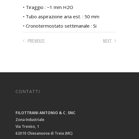
• Tiraggio : ~1 mm H2O
• Tubo aspirazione aria est. : 50 mm
• Cronotermostato settimanale : Si
PREVIOUS
NEXT
CONTATTI
FILOTTRANI ANTONIO & C. SNC
Zona Industriale
Via Treviso, 1
62010 Chiesanuova di Treia (MC)