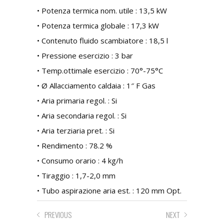
• Potenza termica nom. utile : 13,5 kW
• Potenza termica globale : 17,3 kW
• Contenuto fluido scambiatore : 18,5 l
• Pressione esercizio : 3 bar
• Temp.ottimale esercizio : 70°-75°C
• Ø Allacciamento caldaia : 1″ F Gas
• Aria primaria regol. : Si
• Aria secondaria regol. : Si
• Aria terziaria pret. : Si
• Rendimento : 78.2 %
• Consumo orario : 4 kg/h
• Tiraggio : 1,7-2,0 mm
• Tubo aspirazione aria est. : 120 mm Opt.
PREVIOUS
NEXT