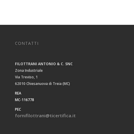
CONTATTI
FILOTTRANI ANTONIO & C. SNC
Zona Industriale
Via Treviso, 1
62010 Chiesanuova di Treia (MC)
REA
MC-116778
PEC
fornifilottrani@ticertifica.it