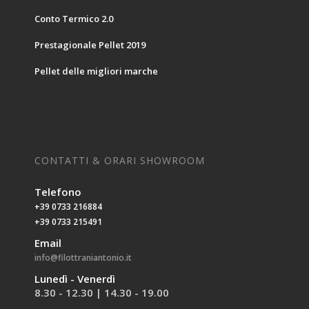
Conto Termico 2.0
Prestagionale Pellet 2019
Pellet delle migliori marche
CONTATTI & ORARI SHOWROOM
Telefono
+39 0733 216884
+39 0733 215491
Email
info@filottraniantonio.it
Lunedì - Venerdì
8.30 - 12.30 | 14.30 - 19.00