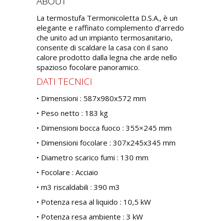
ABOUT
La termostufa Termonicoletta D.S.A., è un
elegante e raffinato complemento d’arredo
che unito ad un impianto termosanitario,
consente di scaldare la casa con il sano
calore prodotto dalla legna che arde nello
spazioso focolare panoramico.
DATI TECNICI
• Dimensioni : 587x980x572 mm
• Peso netto : 183 kg
• Dimensioni bocca fuoco : 355×245 mm
• Dimensioni focolare : 307x245x345 mm
• Diametro scarico fumi : 130 mm
• Focolare : Acciaio
• m3 riscaldabili : 390 m3
• Potenza resa al liquido : 10,5 kW
• Potenza resa ambiente : 3 kW