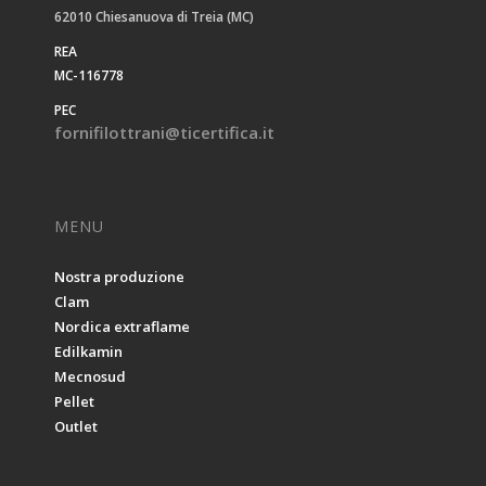
62010 Chiesanuova di Treia (MC)
REA
MC-116778
PEC
fornifilottrani@ticertifica.it
MENU
Nostra produzione
Clam
Nordica extraflame
Edilkamin
Mecnosud
Pellet
Outlet