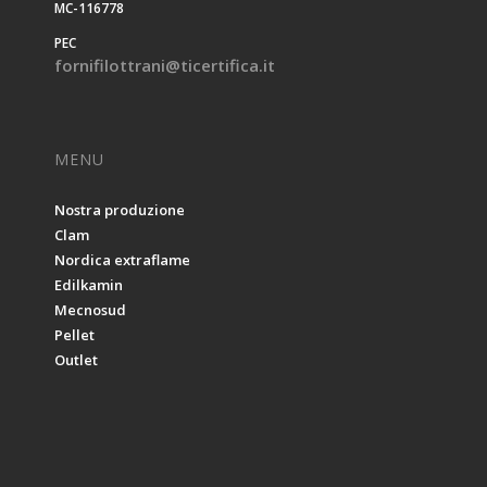
MC-116778
PEC
fornifilottrani@ticertifica.it
MENU
Nostra produzione
Clam
Nordica extraflame
Edilkamin
Mecnosud
Pellet
Outlet