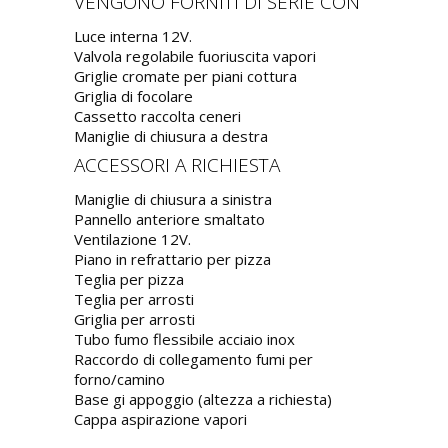
VENGONO FORNITI DI SERIE CON
Luce interna 12V.
Valvola regolabile fuoriuscita vapori
Griglie cromate per piani cottura
Griglia di focolare
Cassetto raccolta ceneri
Maniglie di chiusura a destra
ACCESSORI A RICHIESTA
Maniglie di chiusura a sinistra
Pannello anteriore smaltato
Ventilazione 12V.
Piano in refrattario per pizza
Teglia per pizza
Teglia per arrosti
Griglia per arrosti
Tubo fumo flessibile acciaio inox
Raccordo di collegamento fumi per
forno/camino
Base gi appoggio (altezza a richiesta)
Cappa aspirazione vapori