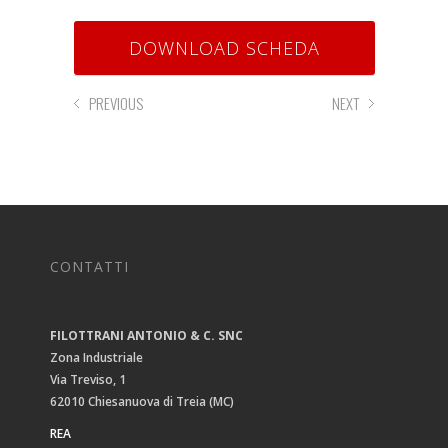
DOWNLOAD SCHEDA
PREVIOUS
NEXT
CONTATTI
FILOTTRANI ANTONIO & C. SNC
Zona Industriale
Via Treviso, 1
62010 Chiesanuova di Treia (MC)
REA